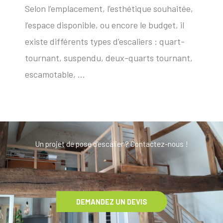
Selon l’emplacement, l’esthétique souhaitée,
l’espace disponible, ou encore le budget, il
existe différents types d’escaliers : quart-
tournant, suspendu, deux-quarts tournant,
escamotable, …
Un projet de pose d'escalier ? Contactez-nous !
DEMANDEZ UN DEVIS