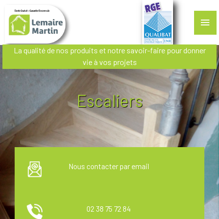
ME
PRI
La qualité de nos produits et notre savoir-faire pour donner
vie à vos projets
Escaliers
Nous contacter par email
02 38 75 72 84