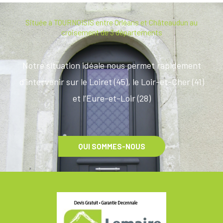
Située à TOURNOISIS entre Orléans et Châteaudun au
croisement de 3 départements
Notre situation idéale nous permet rapidement
d’intervenir sur le Loiret (45), le Loir-et-Cher (41)
et l’Eure-et-Loir (28)
QUI SOMMES-NOUS