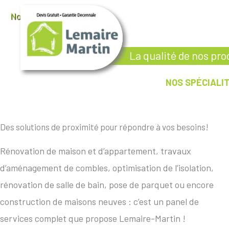
Nos prestations et services
La qualité de nos pro
ACCUEIL
QUI SOMMES-NOUS ?
NOS SPÉCIALI
Des solutions de proximité pour répondre à vos besoins!
Rénovation de maison et d’appartement, travaux
d’aménagement de combles, optimisation de l’isolation,
rénovation de salle de bain, pose de parquet ou encore
construction de maisons neuves : c’est un panel de
services complet que propose Lemaire-Martin !