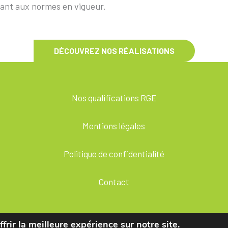
ant aux normes en vigueur.
DÉCOUVREZ NOS RÉALISATIONS
Nos qualifications RGE
Mentions légales
Politique de confidentialité
Contact
frir la meilleure expérience sur notre site.