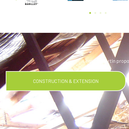
Lemaire Martin propos
CONSTRUCTION & EXTENSION