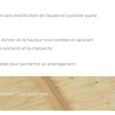
t sans modification de façade est possible quand
e donner de la hauteur sous combles en ajoutant
 existants et la charpente.
combles pour permettre un aménagement.
ussement ? Contactez-nous !