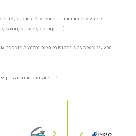
En effet, grâce à l’extension, augmentez votre
, salon, cuisine, garage, …).
ux adapté à votre bien existant, vos besoins, vos
tez pas à nous contacter !