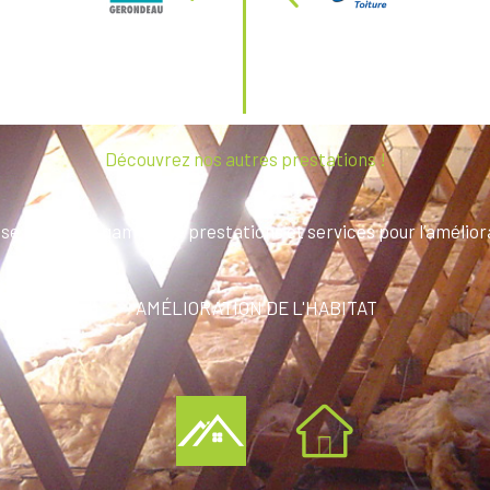
Découvrez nos autres prestations !
e toute une gamme de prestations et services pour l’améliora
AMÉLIORATION DE L'HABITAT