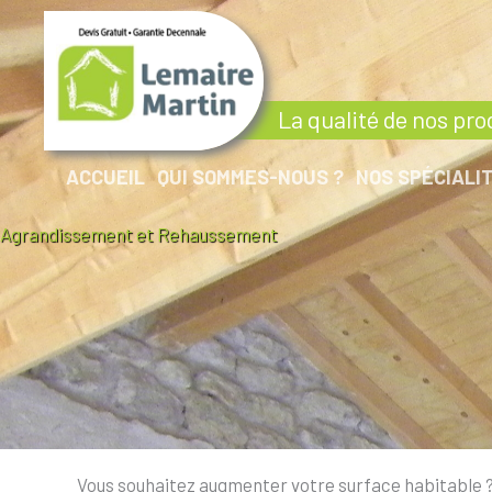
La qualité de nos pro
ACCUEIL
QUI SOMMES-NOUS ?
NOS SPÉCIALI
Agrandissement et Rehaussement
Vous souhaitez augmenter votre surface habitable 