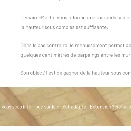
Lemaire-Martin vous informe que l’agrandissemen
la hauteur sous combles est suffisante.
Dans le cas contraire, le rehaussement permet d
quelques centimètres de parpaings entre les murs
Son objectif est de gagner de la hauteur sous 
Vous vous interrogé sur le projet adapté : Extension ? Reha