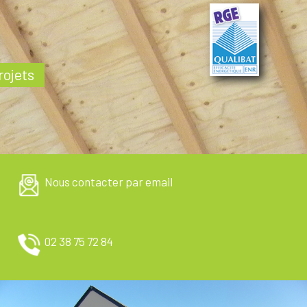
rojets
Nous contacter par email
02 38 75 72 84